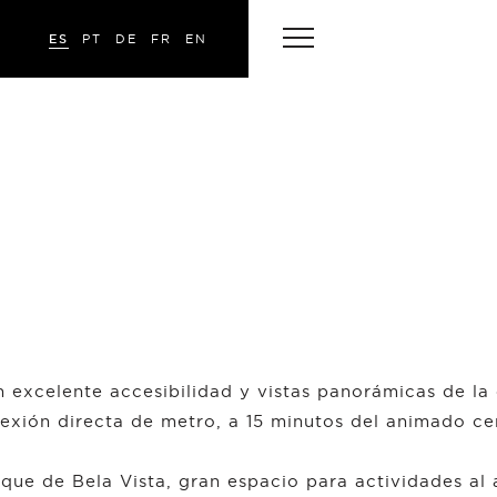
ES
PT
DE
FR
EN
n excelente accesibilidad y vistas panorámicas de la
exión directa de metro, a 15 minutos del animado ce
ue de Bela Vista, gran espacio para actividades al ai