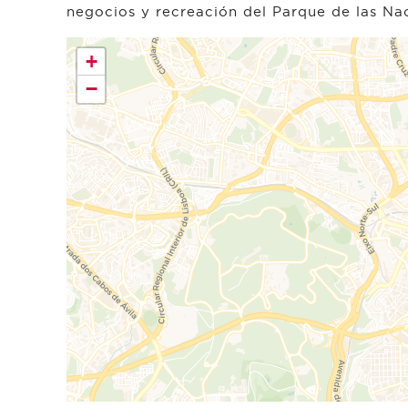
negocios y recreación del Parque de las Na
+
−